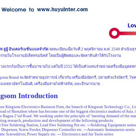
 ฮูยู้ อินเตอร์เนชั่นแนลจำกัด
จดทะเบียนเมื่อวันที่ 2 พฤศจิกายน พ.ศ. 2549 ดำเนินธุร
รรมในโรงงานอิเล็คทรอนิคส์ โดยเป็นผู้ติดต่อและจัดหาสินค้าให้กับโรงงาน
แรกก้อเป็นการซื้อมาขายไป แต่ในปี 2552 ได้เป็นตัวแทนจำหน่ายเครื่องมืออุตสห
m Brand จะจัดจำหน่ายอุปการณ์ เกี่ยวกับ เครื่องมือบัดกรี, ปลายหัวแร้งบัดกรี, ไขควง
งเหลวอัตรโนมันติ, เครื่องมือสายไฟฟ้าสถิต, และอีกมากมาย
gsom Introduction
en Kingsom Electronics Business Firm, the branch of Kingsom Technology Co., Ltd.
road of Shenzhen where has become one of the biggest electronics markets of Asi
o Bagua 2’nd Road. We working under the principle of "meeting demand of the mar
ating research, production and development of the following products.
 Free Soldering Station, Lead Free Soldering Pot etc. ---Soldering Equipment series
 Dispenser, Screw Feeder, Dispenser Controller etc. ---Automatic Instruments sereis
tric Screwdriver, Power Supply etc. --- Electronics and Air Tools series